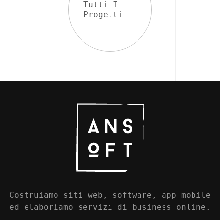
Tutti I
Progetti
Costruiamo siti web, software, app mobile
ed elaboriamo servizi di business online.